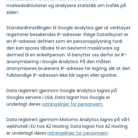
markedsaktiviteter og analysere statistikk om trafikk på
siden.
Standardinnstillingen til Google Analytics gjør at verktøyet
registrerer besøkendes IP-adresser. Ifølge Datatilsynet er
en IP-adresse definert som en personopplysning fordi
den kan spores tilbake til en bestemt maskinvare og
dermed til en enkeltperson. Vi benytter oss derfor av IP-
anonymisering i Google Analytics. På den måten
anonymiseres brukerens IP-adresse før lagring, slik at den
fullstendige IP-adressen ikke blir lagret eller sporbar.
Data registrert gjennom Google Analytics lagres på
Googles servere i USA. Data lagret hos Google er
underlagt deres
retningslinjer for personvern.
Data registrert gjennom Matomo Analytics lagres på vårt
webhotell i EU hos A2 Hosting. Data lagret hos A2 Hosting
er underlagt deres
retningslinjer for personvern
.