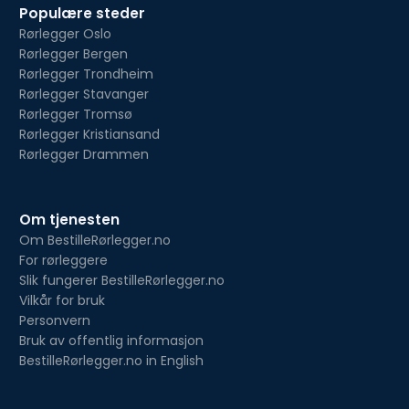
Populære steder
Rørlegger Oslo
Rørlegger Bergen
Rørlegger Trondheim
Rørlegger Stavanger
Rørlegger Tromsø
Rørlegger Kristiansand
Rørlegger Drammen
Om tjenesten
Om BestilleRørlegger.no
For rørleggere
Slik fungerer BestilleRørlegger.no
Vilkår for bruk
Personvern
Bruk av offentlig informasjon
BestilleRørlegger.no in English