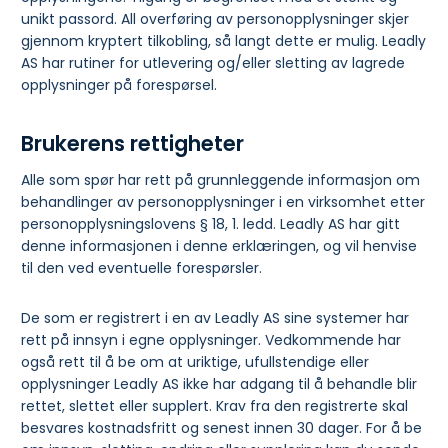
unikt passord. All overføring av personopplysninger skjer
gjennom kryptert tilkobling, så langt dette er mulig. Leadly
AS har rutiner for utlevering og/eller sletting av lagrede
opplysninger på forespørsel.
Brukerens rettigheter
Alle som spør har rett på grunnleggende informasjon om
behandlinger av personopplysninger i en virksomhet etter
personopplysningslovens § 18, 1. ledd. Leadly AS har gitt
denne informasjonen i denne erklæringen, og vil henvise
til den ved eventuelle forespørsler.
De som er registrert i en av Leadly AS sine systemer har
rett på innsyn i egne opplysninger. Vedkommende har
også rett til å be om at uriktige, ufullstendige eller
opplysninger Leadly AS ikke har adgang til å behandle blir
rettet, slettet eller supplert. Krav fra den registrerte skal
besvares kostnadsfritt og senest innen 30 dager. For å be