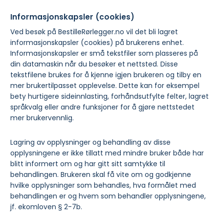
Informasjonskapsler (cookies)
Ved besøk på BestilleRørlegger.no vil det bli lagret
informasjonskapsler (cookies) på brukerens enhet.
Informasjonskapsler er små tekstfiler som plasseres på
din datamaskin når du besøker et nettsted. Disse
tekstfilene brukes for å kjenne igjen brukeren og tilby en
mer brukertilpasset opplevelse. Dette kan for eksempel
bety hurtigere sideinnlasting, forhåndsutfylte felter, lagret
språkvalg eller andre funksjoner for å gjøre nettstedet
mer brukervennlig.
Lagring av opplysninger og behandling av disse
opplysningene er ikke tillatt med mindre bruker både har
blitt informert om og har gitt sitt samtykke til
behandlingen. Brukeren skal få vite om og godkjenne
hvilke opplysninger som behandles, hva formålet med
behandlingen er og hvem som behandler opplysningene,
jf. ekomloven § 2-7b.