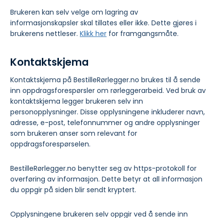
Brukeren kan selv velge om lagring av
informasjonskapsler skal tillates eller ikke. Dette gjøres i
brukerens nettleser.
Klikk her
for framgangsmåte.
Kontaktskjema
Kontaktskjema på BestilleRørlegger.no brukes til å sende
inn oppdragsforespørsler om rørleggerarbeid. Ved bruk av
kontaktskjema legger brukeren selv inn
personopplysninger. Disse opplysningene inkluderer navn,
adresse, e-post, telefonnummer og andre opplysninger
som brukeren anser som relevant for
oppdragsforespørselen.
BestilleRørlegger.no benytter seg av https-protokoll for
overføring av informasjon. Dette betyr at all informasjon
du oppgir på siden blir sendt kryptert.
Opplysningene brukeren selv oppgir ved å sende inn