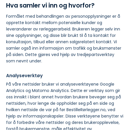
Hva samler vi inn og hvorfor?
Formålet med behandlingen av personopplysninger er å
opprette kontakt mellom potensielle kunder og
leverandører av rørleggerarbeid. Brukeren legger selv inn
sine opplysninger, og disse blir brukt til å ta kontakt for
konsultasjon, tilbud eller annen salgsrelatert kontakt. Vi
samler også inn informasjon om trafikk og bruksmønster
på siden. Dette gjøres ved hjelp av tredjepartsverktøy
som nevnt under.
Analyseverktøy
På våre nettsider bruker vi analyseverktøyene Google
Analytics og Matomo Analytics. Dette er verktøy som gir
oss innsikt i blant annet hvordan brukere beveger seg på
nettsiden, hvor lenge de oppholder seg på en side og
hvilken nettside de var på før BestilleRørlegger.no, ved
hjelp av informasjonskapsler. Disse verktøyene benytter vi
for å forbedre våre nettsider og deres brukeropplevelse,
forstå brukermønstre, måle effektivitet av