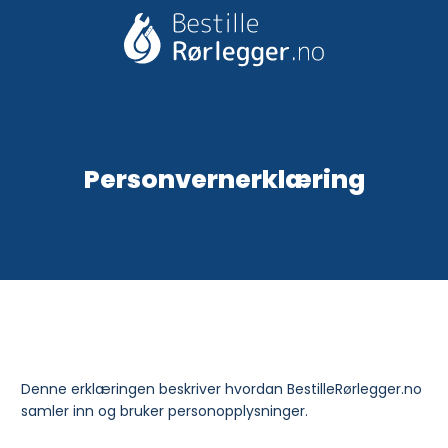
Skip
to
content
Personvernerklæring
Denne erklæringen beskriver hvordan BestilleRørlegger.no
samler inn og bruker personopplysninger.