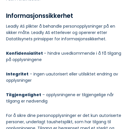
Informasjonssikkerhet
Leadly AS plikter å behandle personopplysninger på en
sikker måte. Leadly AS etterlever og opererer etter
Datatilsynets prinsipper for informasjonssikkerhet.
Konfidensialitet
– hindre uvedkommende i å få tilgang
på opplysningene
Integritet
– ingen uautorisert eller utilsiktet endring av
opplysninger
Tilgjengelighet
– opplysningene er tilgjengelige når
tilgang er nødvendig
For å sikre dine personopplysninger er det kun autoriserte
personer, underlagt taushetsplikt, som har tilgang til
opplysningene. Tilgang er begrenset med et sterkt og