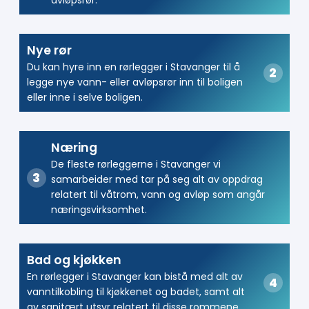
Nye rør
Du kan hyre inn en rørlegger i Stavanger til å
legge nye vann- eller avløpsrør inn til boligen
eller inne i selve boligen.
Næring
De fleste rørleggerne i Stavanger vi
samarbeider med tar på seg alt av oppdrag
relatert til våtrom, vann og avløp som angår
næringsvirksomhet.
Bad og kjøkken
En rørlegger i Stavanger kan bistå med alt av
vanntilkobling til kjøkkenet og badet, samt alt
av sanitært utsyr relatert til disse rommene.