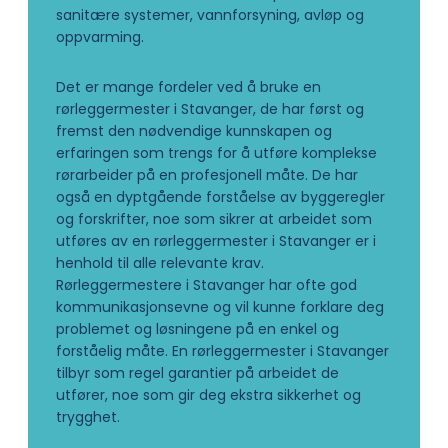
sanitære systemer, vannforsyning, avløp og
oppvarming.
Det er mange fordeler ved å bruke en
rørleggermester i Stavanger, de har først og
fremst den nødvendige kunnskapen og
erfaringen som trengs for å utføre komplekse
rørarbeider på en profesjonell måte. De har
også en dyptgående forståelse av byggeregler
og forskrifter, noe som sikrer at arbeidet som
utføres av en rørleggermester i Stavanger er i
henhold til alle relevante krav.
Rørleggermestere i Stavanger har ofte god
kommunikasjonsevne og vil kunne forklare deg
problemet og løsningene på en enkel og
forståelig måte. En rørleggermester i Stavanger
tilbyr som regel garantier på arbeidet de
utfører, noe som gir deg ekstra sikkerhet og
trygghet.