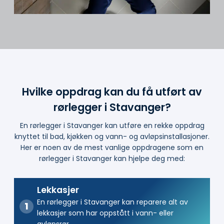
Hvilke oppdrag kan du få utført av
rørlegger i Stavanger?
En rørlegger i Stavanger kan utføre en rekke oppdrag
knyttet til bad, kjøkken og vann- og avløpsinstallasjoner.
Her er noen av de mest vanlige oppdragene som en
rørlegger i Stavanger kan hjelpe deg med:
Lekkasjer
En rørlegger i Stavanger kan reparere alt av
lekkasjer som har oppstått i vann- eller
avløpsrør.