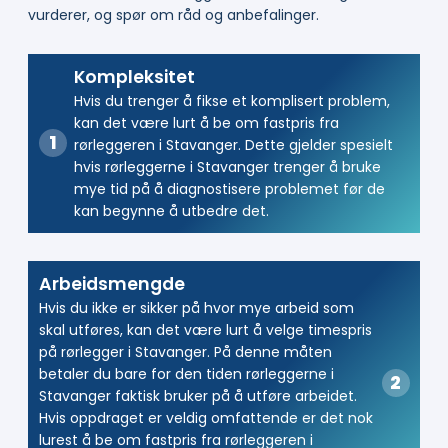
vurderer, og spør om råd og anbefalinger.
Kompleksitet
Hvis du trenger å fikse et komplisert problem,
kan det være lurt å be om fastpris fra
rørleggeren i Stavanger. Dette gjelder spesielt
hvis rørleggerne i Stavanger trenger å bruke
mye tid på å diagnostisere problemet før de
kan begynne å utbedre det.
Arbeidsmengde
Hvis du ikke er sikker på hvor mye arbeid som
skal utføres, kan det være lurt å velge timespris
på rørlegger i Stavanger. På denne måten
betaler du bare for den tiden rørleggerne i
Stavanger faktisk bruker på å utføre arbeidet.
Hvis oppdraget er veldig omfattende er det nok
lurest å be om fastpris fra rørleggeren i