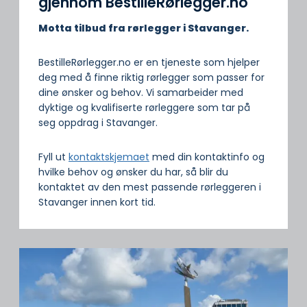
gjennom BestilleRørlegger.no
Motta tilbud fra rørlegger i Stavanger.
BestilleRørlegger.no er en tjeneste som hjelper
deg med å finne riktig rørlegger som passer for
dine ønsker og behov. Vi samarbeider med
dyktige og kvalifiserte rørleggere som tar på
seg oppdrag i Stavanger.
Fyll ut
kontaktskjemaet
med din kontaktinfo og
hvilke behov og ønsker du har, så blir du
kontaktet av den mest passende rørleggeren i
Stavanger innen kort tid.