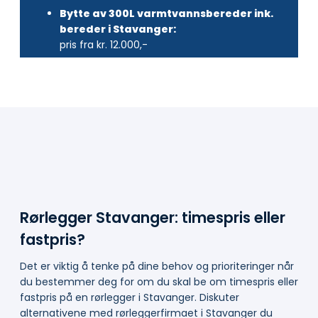
Bytte av 300L varmtvannsbereder ink.
bereder i Stavanger:
pris fra kr. 12.000,-
Rørlegger Stavanger: timespris eller
fastpris?
Det er viktig å tenke på dine behov og prioriteringer når
du bestemmer deg for om du skal be om timespris eller
fastpris på en rørlegger i Stavanger. Diskuter
alternativene med rørleggerfirmaet i Stavanger du