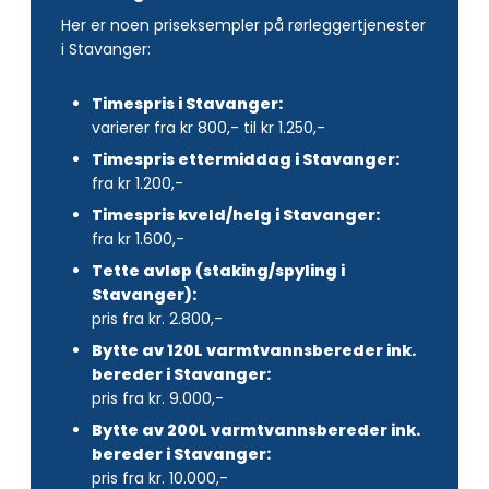
Her er noen priseksempler på rørleggertjenester
i Stavanger:
Timespris i Stavanger:
varierer fra kr 800,- til kr 1.250,-
Timespris ettermiddag i Stavanger:
fra kr 1.200,-
Timespris kveld/helg i Stavanger:
fra kr 1.600,-
Tette avløp (staking/spyling i
Stavanger):
pris fra kr. 2.800,-
Bytte av 120L varmtvannsbereder ink.
bereder i Stavanger:
pris fra kr. 9.000,-
Bytte av 200L varmtvannsbereder ink.
bereder i Stavanger:
pris fra kr. 10.000,-