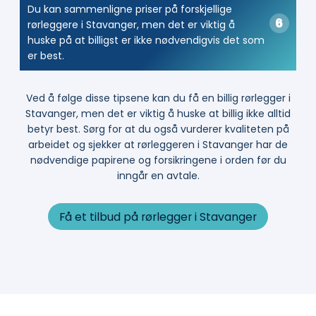
Du kan sammenligne priser på forskjellige
rørleggere i Stavanger, men det er viktig å
huske på at billigst er ikke nødvendigvis det som
er best.
Ved å følge disse tipsene kan du få en billig rørlegger i
Stavanger, men det er viktig å huske at billig ikke alltid
betyr best. Sørg for at du også vurderer kvaliteten på
arbeidet og sjekker at rørleggeren i Stavanger har de
nødvendige papirene og forsikringene i orden før du
inngår en avtale.
Få et tilbud på rørlegger i Stavanger