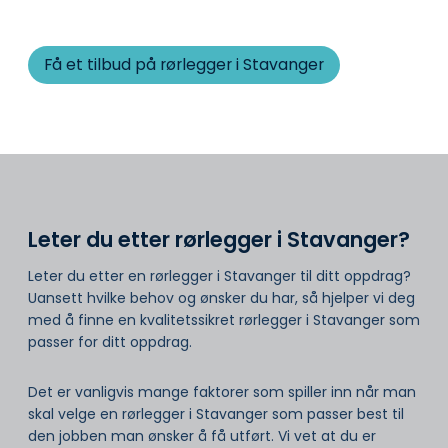
Få et tilbud på rørlegger i Stavanger
Leter du etter rørlegger i Stavanger?
Leter du etter en rørlegger i Stavanger til ditt oppdrag?
Uansett hvilke behov og ønsker du har, så hjelper vi deg
med å finne en kvalitetssikret rørlegger i Stavanger som
passer for ditt oppdrag.
Det er vanligvis mange faktorer som spiller inn når man
skal velge en rørlegger i Stavanger som passer best til
den jobben man ønsker å få utført. Vi vet at du er