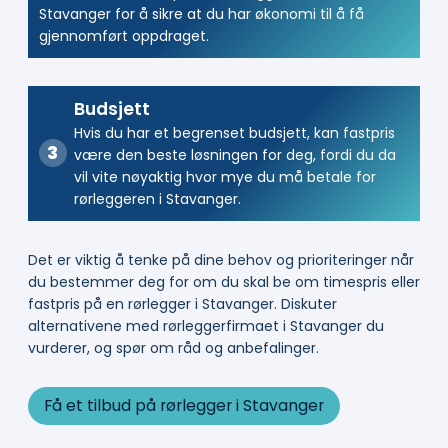
Stavanger for å sikre at du har økonomi til å få
gjennomført oppdraget.
Budsjett
Hvis du har et begrenset budsjett, kan fastpris
være den beste løsningen for deg, fordi du da
vil vite nøyaktig hvor mye du må betale for
rørleggeren i Stavanger.
Det er viktig å tenke på dine behov og prioriteringer når
du bestemmer deg for om du skal be om timespris eller
fastpris på en rørlegger i Stavanger. Diskuter
alternativene med rørleggerfirmaet i Stavanger du
vurderer, og spør om råd og anbefalinger.
Få et tilbud på rørlegger i Stavanger