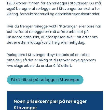
1.250 kroner i timen for en rørlegger i Stavanger. Du må
også beregne at rørleggeren i Stavanger tar ekstra for
kjøring, forbruksmateriell og administrasjonskostnader.
Hvis du trenger rørleggervakt i Stavanger, eller bare har
behov for at rørleggeren må utføre arbeidet på
ukurante tidspunkt, vil timesprisen øke – alt etter om
det er ettermiddag/kveld, helg eller helligdag.
Rørleggere i Stavanger tilbyr fastpris på en rekke
arbeider, så det er viktig at du tenker nøye gjennom
hva slags arbeid du ønsker å få utført.
Få et tilbud på rørlegger i Stavanger
Noen priseksempler på rørlegger
Stavanger