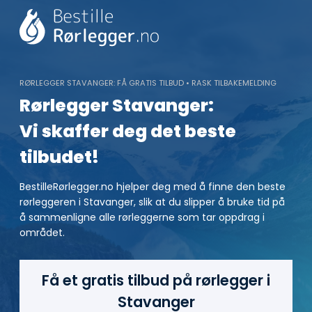
Skip
to
content
RØRLEGGER STAVANGER: FÅ GRATIS TILBUD • RASK TILBAKEMELDING
Rørlegger Stavanger:
Vi skaffer deg det beste
tilbudet!
BestilleRørlegger.no hjelper deg med å finne den beste
rørleggeren i Stavanger, slik at du slipper å bruke tid på
å sammenligne alle rørleggerne som tar oppdrag i
området.
Få et gratis tilbud på rørlegger i
Stavanger