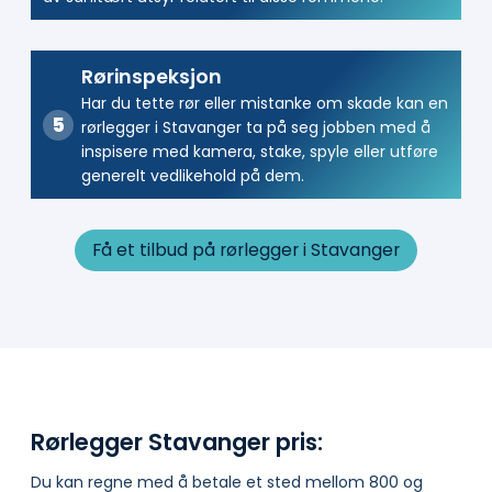
Rørinspeksjon
Har du tette rør eller mistanke om skade kan en
rørlegger i Stavanger ta på seg jobben med å
inspisere med kamera, stake, spyle eller utføre
generelt vedlikehold på dem.
Få et tilbud på rørlegger i Stavanger
Rørlegger Stavanger pris:
Du kan regne med å betale et sted mellom 800 og