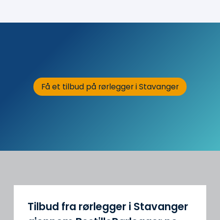
Få et tilbud på rørlegger i Stavanger
Tilbud fra rørlegger i Stavanger