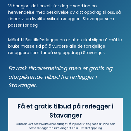
Vi har gjort det enkelt for deg – send inn en
henvendelse med beskrivelse av ditt oppdrag til oss, så
finner vi en kvalitetssikret rørlegger i Stavanger som
passer for deg.
Målet til BestilleRørlegger.no er at du skal slippe å måtte
bruke masse tid på å vurdere alle de forskjellige
rørleggere som tar på seg oppdrag i Stavanger.
Få rask tilbakemelding med et gratis og
uforpliktende tilbud fra rørlegger i
Stavanger.
Få et gratis tilbud på rørlegger i
Stavanger
Send en kort beskrivelse av oppdraget, så hjelper vi deg med å finne den
beste rørleggeren i Stavanger til akkurat ditt oppdrag.