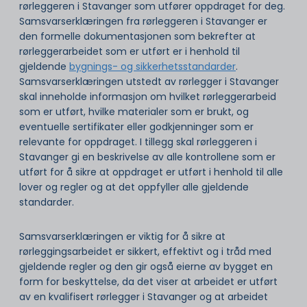
rørleggeren i Stavanger som utfører oppdraget for deg.
Samsvarserklæringen fra rørleggeren i Stavanger er
den formelle dokumentasjonen som bekrefter at
rørleggerarbeidet som er utført er i henhold til
gjeldende
bygnings- og sikkerhetsstandarder
.
Samsvarserklæringen utstedt av rørlegger i Stavanger
skal inneholde informasjon om hvilket rørleggerarbeid
som er utført, hvilke materialer som er brukt, og
eventuelle sertifikater eller godkjenninger som er
relevante for oppdraget. I tillegg skal rørleggeren i
Stavanger gi en beskrivelse av alle kontrollene som er
utført for å sikre at oppdraget er utført i henhold til alle
lover og regler og at det oppfyller alle gjeldende
standarder.
Samsvarserklæringen er viktig for å sikre at
rørleggingsarbeidet er sikkert, effektivt og i tråd med
gjeldende regler og den gir også eierne av bygget en
form for beskyttelse, da det viser at arbeidet er utført
av en kvalifisert rørlegger i Stavanger og at arbeidet