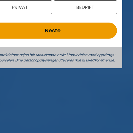
PRIVAT
BEDRIFT
Neste
ontaktinformasjon blir utelukkende brukt i forbindelse med oppdrags­
pørselen. Dine person­­opplysninger utleveres ikke til uvedkommende.