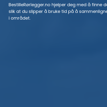
BestilleRørlegger.no hjelper deg med å finne 
slik at du slipper å bruke tid på å sammenlig
i området.