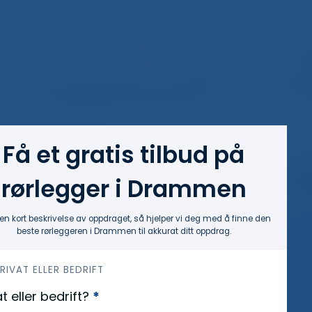
Få et gratis tilbud på
rørlegger i Drammen
en kort beskrivelse av oppdraget, så hjelper vi deg med å finne den
beste rørleggeren i Drammen til akkurat ditt oppdrag.
PRIVAT ELLER BEDRIFT
at eller bedrift?
*