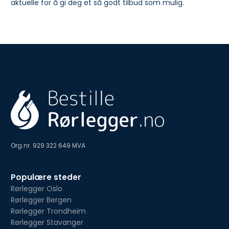
aktuelle for å gi deg et så godt tilbud som mulig.
Org.nr. 929 322 649 MVA
Populære steder
Rørlegger Oslo
Rørlegger Bergen
Rørlegger Trondheim
Rørlegger Stavanger