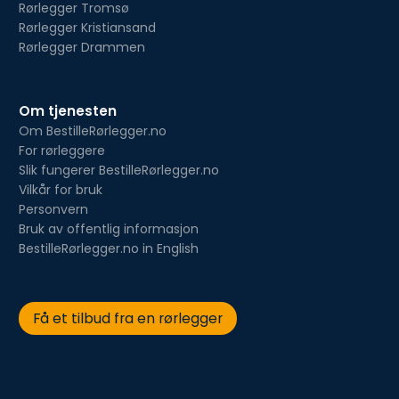
Rørlegger Tromsø
Rørlegger Kristiansand
Rørlegger Drammen
Om tjenesten
Om BestilleRørlegger.no
For rørleggere
Slik fungerer BestilleRørlegger.no
Vilkår for bruk
Personvern
Bruk av offentlig informasjon
BestilleRørlegger.no in English
Få et tilbud fra en rørlegger