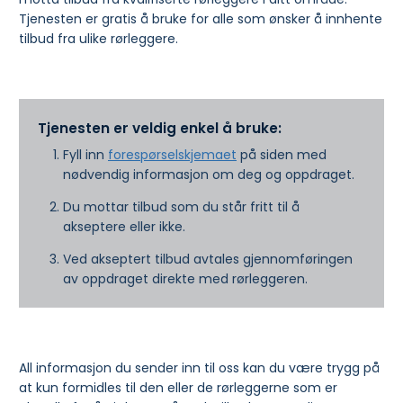
Tjenesten er gratis å bruke for alle som ønsker å innhente
tilbud fra ulike rørleggere.
Tjenesten er veldig enkel å bruke:
Fyll inn
forespørselskjemaet
på siden med
nødvendig informasjon om deg og oppdraget.
Du mottar tilbud som du står fritt til å
akseptere eller ikke.
Ved akseptert tilbud avtales gjennomføringen
av oppdraget direkte med rørleggeren.
All informasjon du sender inn til oss kan du være trygg på
at kun formidles til den eller de rørleggerne som er