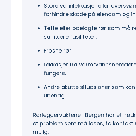
Store vannlekkasjer eller oversvø
forhindre skade på eiendom og in
Tette eller ødelagte rør som må r
sanitære fasiliteter.
Frosne rør.
Lekkasjer fra varmtvannsberedere
fungere.
Andre akutte situasjoner som kan 
ubehag.
Rørleggervaktene i Bergen har et nødn
et problem som må løses, ta kontakt 
mulig.