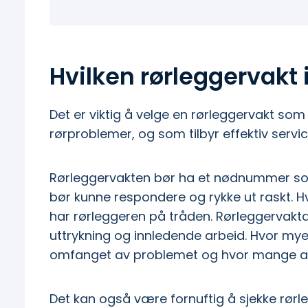
Hvilken rørleggervakt 
Det er viktig å velge en rørleggervakt som 
rørproblemer, og som tilbyr effektiv serv
Rørleggervakten bør ha et nødnummer som 
bør kunne respondere og rykke ut raskt. H
har rørleggeren på tråden. Rørleggervakta 
uttrykning og innledende arbeid. Hvor mye 
omfanget av problemet og hvor mange a
Det kan også være fornuftig å sjekke rørl