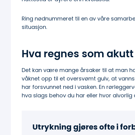
Ring nødnummeret til en av våre samarbeid
situasjon.
Hva regnes som akutt 
Det kan være mange årsaker til at man har
våknet opp til et oversvømt gulv, at vannspr
har forsvunnet ned i vasken. En rørleggerva
hva slags behov du har eller hvor alvorlig 
Utrykning gjøres ofte i fo