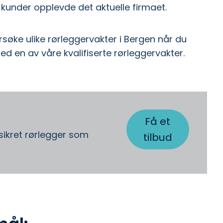
kunder opplevde det aktuelle firmaet.
rsøke ulike rørleggervakter i Bergen når du
med en av våre kvalifiserte rørleggervakter.
Få et
ssikret rørlegger som
tilbud