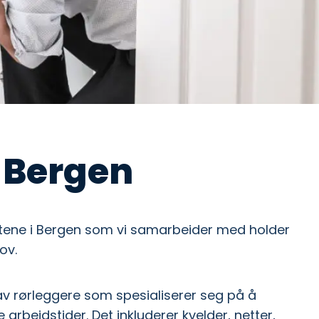
 Bergen
ktene i Bergen som vi samarbeider med holder
ov.
 av rørleggere som spesialiserer seg på å
arbeidstider. Det inkluderer kvelder, netter,