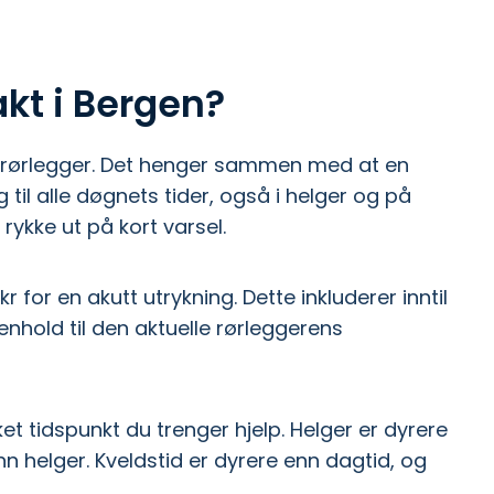
kt i Bergen?
g rørlegger. Det henger sammen med at en
 til alle døgnets tider, også i helger og på
rykke ut på kort varsel.
kr for en akutt utrykning. Dette inkluderer inntil
henhold til den aktuelle rørleggerens
lket tidspunkt du trenger hjelp. Helger er dyrere
n helger. Kveldstid er dyrere enn dagtid, og