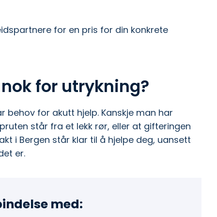
spartnere for en pris for din konkrete
nok for utrykning?
 behov for akutt hjelp. Kanskje man har
uten står fra et lekk rør, eller at gifteringen
kt i Bergen står klar til å hjelpe deg, uansett
det er.
rbindelse med: