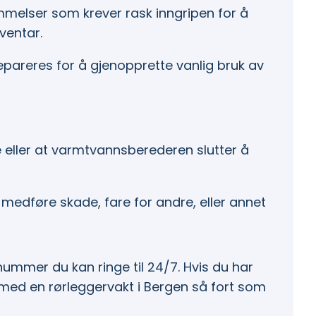
mmelser som krever rask inngripen for å
ventar.
epareres for å gjenopprette vanlig bruk av
 eller at varmtvannsberederen slutter å
medføre skade, fare for andre, eller annet
ummer du kan ringe til 24/7. Hvis du har
med en rørleggervakt i Bergen så fort som