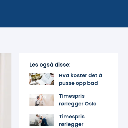
Les også disse:
Hva koster det å
pusse opp bad
Timespris
rørlegger Oslo
Timespris
rørlegger