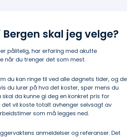
i Bergen skal jeg velge?
er pålitelig, har erfaring med akutte
ice når du trenger det som mest.
du kan ringe til ved alle døgnets tider, og de
vis du lurer på hva det koster, spør mens du
skal da kunne gi deg en konkret pris for
det vil koste totalt avhenger selvsagt av
rbeidstimer som må legges ned.
eggervaktens anmeldelser og referanser. Det