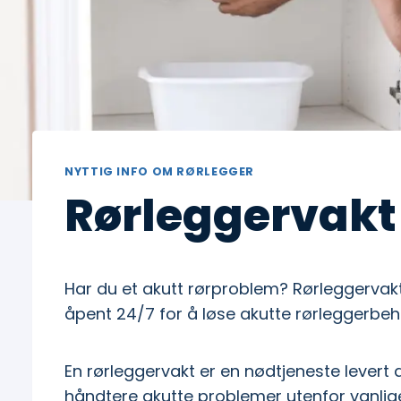
NYTTIG INFO OM RØRLEGGER
Rørleggervakt
Har du et akutt rørproblem? Rørleggerva
åpent 24/7 for å løse akutte rørleggerbeh
En rørleggervakt er en nødtjeneste levert
håndtere akutte problemer utenfor vanlige 