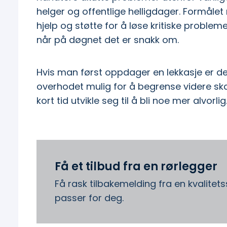
helger og offentlige helligdager. Formålet
hjelp og støtte for å løse kritiske proble
når på døgnet det er snakk om.
Hvis man først oppdager en lekkasje er det
overhodet mulig for å begrense videre ska
kort tid utvikle seg til å bli noe mer alvorlig
Få et tilbud fra en rørlegger
Få rask tilbakemelding fra en kvalitet
passer for deg.