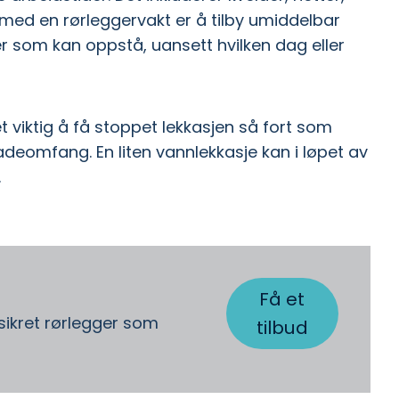
 med en rørleggervakt er å tilby umiddelbar
mer som kan oppstå, uansett hvilken dag eller
 viktig å få stoppet lekkasjen så fort som
deomfang. En liten vannlekkasje kan i løpet av
.
Få et
ssikret rørlegger som
tilbud