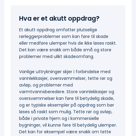
Hva er et akutt oppdrag?
Et akutt oppdrag omfatter plutselige
rørleggerproblemer som kan føre til skade
eller medføre ulemper hvis de ikke løses raskt.
Det kan være snakk om både små og store
problemer med ulikt skadeomfang.
Vanlige uttrykninger skjer i forbindelse med
vannlekkasjer, oversvømmelser, tette rør og
avløp, og problemer med
varmtvannsberedere. Store vannlekkasjer og
oversvømmelser kan føre til betydelig skade,
og er typiske eksempler på oppdrag som bør
løses så raskt som mulig. Tette rør og avløp,
både i private hjem og i kommersielle
bygninger, vil kunne føre til betydelig ulemper.
Det kan for eksempel være snakk om tette