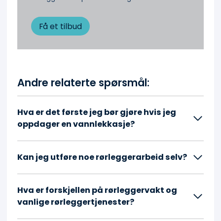
Få et tilbud
Andre relaterte spørsmål:
Hva er det første jeg bør gjøre hvis jeg
oppdager en vannlekkasje?
Kan jeg utføre noe rørleggerarbeid selv?
Hva er forskjellen på rørleggervakt og
vanlige rørleggertjenester?