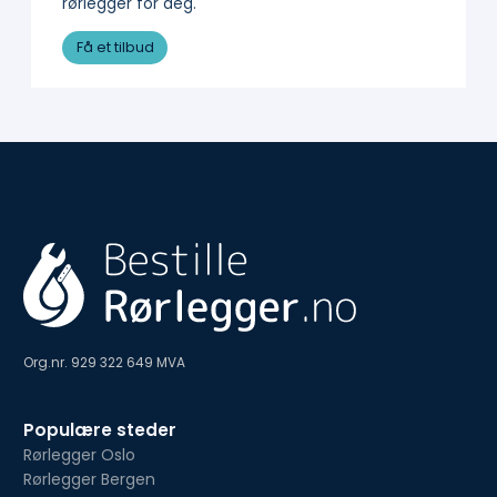
rørlegger for deg.
Få et tilbud
Org.nr. 929 322 649 MVA
Populære steder
Rørlegger Oslo
Rørlegger Bergen