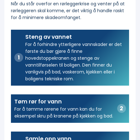
Når du står overfor en rørleggerkrise og venter på at
rørleggeren skal komme, er det viktig å handle raskt
for å minimere skadeomfanget.
Steng av vannet
For å forhindre ytterligere vannskader er det
første du bør gjøre å finne
hovedstoppekranen og stenge av
vanntilførselen til boligen. Den finner du
vanligvis på bad, vaskerom, kjøkken eller i
boligens tekniske rom.
Tøm rør for vann
For å tømme rørene for vann kan du for
eksempel skru på kranene på kjøkken og bad.
Samle opp vann