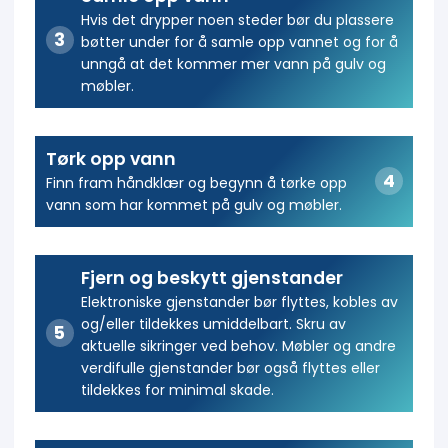
Hvis det drypper noen steder bør du plassere
bøtter under for å samle opp vannet og for å
unngå at det kommer mer vann på gulv og
møbler.
Tørk opp vann
Finn fram håndklær og begynn å tørke opp
vann som har kommet på gulv og møbler.
Fjern og beskytt gjenstander
Elektroniske gjenstander bør flyttes, kobles av
og/eller tildekkes umiddelbart. Skru av
aktuelle sikringer ved behov. Møbler og andre
verdifulle gjenstander bør også flyttes eller
tildekkes for minimal skade.