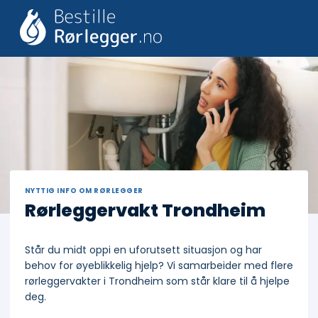
Skip
to
content
NYTTIG INFO OM RØRLEGGER
Rørleggervakt Trondheim
Står du midt oppi en uforutsett situasjon og har
behov for øyeblikkelig hjelp? Vi samarbeider med flere
rørleggervakter i Trondheim som står klare til å hjelpe
deg.