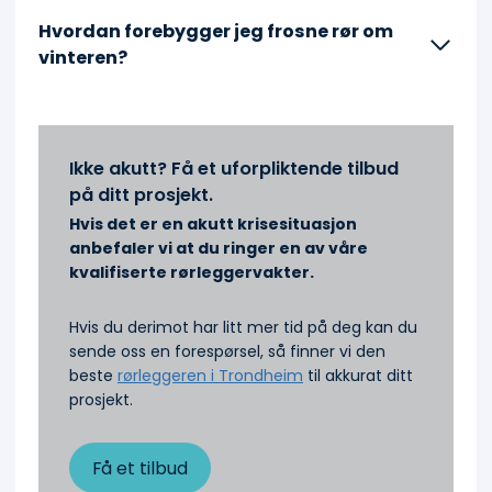
Hvordan forebygger jeg frosne rør om
vinteren?
Ikke akutt? Få et uforpliktende tilbud
på ditt prosjekt.
Hvis det er en akutt krisesituasjon
anbefaler vi at du ringer en av våre
kvalifiserte rørleggervakter.
Hvis du derimot har litt mer tid på deg kan du
sende oss en forespørsel, så finner vi den
beste
rørleggeren i Trondheim
til akkurat ditt
prosjekt.
Få et tilbud