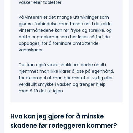
vasker eller toaletter.
På vinteren er det mange uttrykninger som
gjøres i forbindelse med frosne rør. I de kalde
vintermånedene kan rør fryse og sprekke, og
dette er problemer som bør løses så fort de
oppdages, for å forhindre omfattende
vannskader.
Det kan også være snakk om andre uhell i
hjemmet man ikke klarer å løse på egenhånd,
for eksempel at man har mistet et viktig eller
verdifullt smykke i vasken og trenger hjelp
med å få det ut igjen.
Hva kan jeg gjøre for å minske
skadene før rørleggeren kommer?