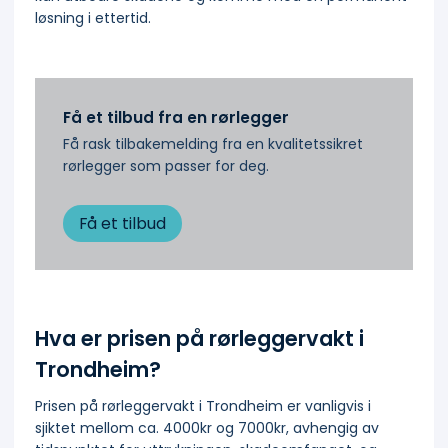
løsning i ettertid.
Få et tilbud fra en rørlegger
Få rask tilbakemelding fra en kvalitetssikret
rørlegger som passer for deg.
Få et tilbud
Hva er prisen på rørleggervakt i
Trondheim?
Prisen på rørleggervakt i Trondheim er vanligvis i
sjiktet mellom ca. 4000kr og 7000kr, avhengig av