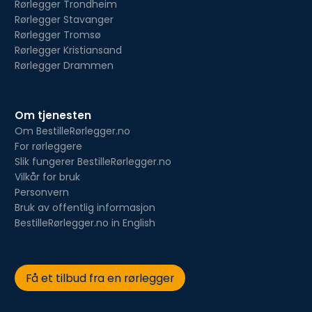
Rørlegger Trondheim
Rørlegger Stavanger
Rørlegger Tromsø
Rørlegger Kristiansand
Rørlegger Drammen
Om tjenesten
Om BestilleRørlegger.no
For rørleggere
Slik fungerer BestilleRørlegger.no
Vilkår for bruk
Personvern
Bruk av offentlig informasjon
BestilleRørlegger.no in English
Få et tilbud fra en rørlegger