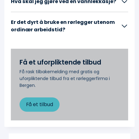
Hva skal jeg gjøre ved en vannlekkasje?
Er det dyrt å bruke en rørlegger utenom
ordinær arbeidstid?
Få et uforpliktende tilbud
Få rask tilbakemelding med gratis og
uforpliktende tilbud fra et rørleggerfirma i
Bergen.
Få et tilbud