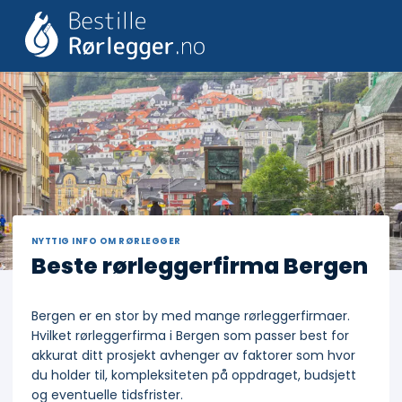
Skip
to
content
NYTTIG INFO OM RØRLEGGER
Beste rørleggerfirma Bergen
Bergen er en stor by med mange rørleggerfirmaer.
Hvilket rørleggerfirma i Bergen som passer best for
akkurat ditt prosjekt avhenger av faktorer som hvor
du holder til, kompleksiteten på oppdraget, budsjett
og eventuelle tidsfrister.