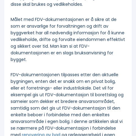
disse skal brukes og vedlikeholdes.
Målet med FDV-dokumentasjonen er å sikre at de
som er ansvarlige for forvaltningen og drift av
byggverket har all nødvendig informasjon for å kunne
vedlikeholde, drifte og forvalte eiendommen effektivt
og sikkert over tid. Man kan si at FDV-
dokumentasjonen er en slags bruksanvisning for
bygget.
FDV-dokumentasjonen tilpasses etter den aktuelle
bygningen, enten det er snakk om en privat bolig,
eller et forretnings- eller industrilokale. Det vil for
eksempel gis ut FDV-dokumentasjon til borettslag og
sameier som dekker et bredere ansvarsområdet,
samtidig som det gis ut FDV-dokumentasjon til den
enkelte beboer i forbindelse med den enkeltes
ansvarsområde i egen bolig. I denne artikkelen skal vi
se nærmere på FDV-dokumentasjon i forbindelse
med
renovering av bad
og rørleggerarbeid i egen