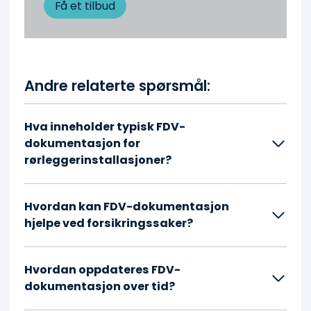
Få et tilbud
Andre relaterte spørsmål:
Hva inneholder typisk FDV-
dokumentasjon for
rørleggerinstallasjoner?
Hvordan kan FDV-dokumentasjon
hjelpe ved forsikringssaker?
Hvordan oppdateres FDV-
dokumentasjon over tid?