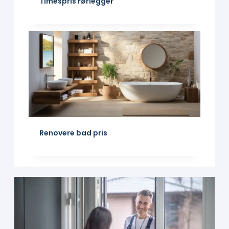
Timespris rørlegger
Renovere bad pris