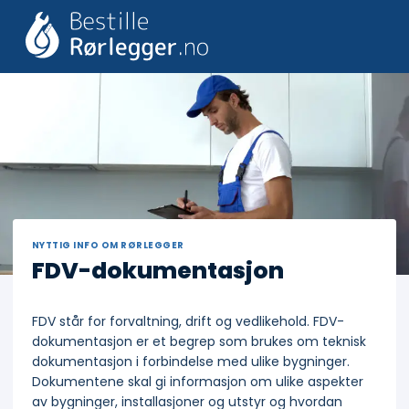
Skip
to
content
NYTTIG INFO OM RØRLEGGER
FDV-dokumentasjon
FDV står for forvaltning, drift og vedlikehold. FDV-
dokumentasjon er et begrep som brukes om teknisk
dokumentasjon i forbindelse med ulike bygninger.
Dokumentene skal gi informasjon om ulike aspekter
av bygninger, installasjoner og utstyr og hvordan