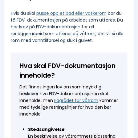
Hvis du skal
pusse opp et bad eller vaskerom
bør du
få FDV-dokumentasjon på arbeidet som utføres. Du
har krav på FDV-dokumentasjon for alt
rørleggerarbeid som utføres på våtrom, det vil si alle
rom med vanntilførsel og sluk i gulvet.
Hva skal FDV-dokumentasjon
inneholde?
Det finnes ingen lov om som nøyaktig
beskriver hva FDV-dokumentasjonen skal
inneholde, men
Fagrådet for våtrom
kommer
med tydelige retningslinjer for hva den bør
inneholde.
Stedsangivelse
:
En beskrivelse av våtrommets plassering