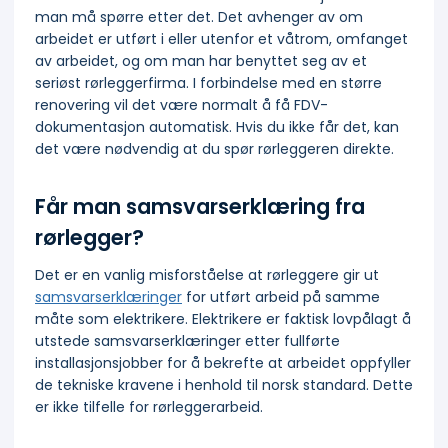
man må spørre etter det. Det avhenger av om
arbeidet er utført i eller utenfor et våtrom, omfanget
av arbeidet, og om man har benyttet seg av et
seriøst rørleggerfirma. I forbindelse med en større
renovering vil det være normalt å få FDV-
dokumentasjon automatisk. Hvis du ikke får det, kan
det være nødvendig at du spør rørleggeren direkte.
Får man samsvarserklæring fra
rørlegger?
Det er en vanlig misforståelse at rørleggere gir ut
samsvarserklæringer
for utført arbeid på samme
måte som elektrikere. Elektrikere er faktisk lovpålagt å
utstede samsvarserklæringer etter fullførte
installasjonsjobber for å bekrefte at arbeidet oppfyller
de tekniske kravene i henhold til norsk standard. Dette
er ikke tilfelle for rørleggerarbeid.