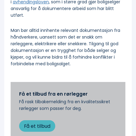
i
avhendingsloven
, som i større grad gjør boligselger
ansvarlig for å dokumentere arbeid som har blitt
utført.
Man bør alltid innhente relevant dokumentasjon fra
håndverkere, uansett som det er snakk om
rørleggere, elektrikere eller snekkere. Tilgang til god
dokumentasjon er en trygghet for både selger og
kjøper, og vil kunne bidra til å forhindre konflikter i
forbindelse med boligsalget.
Få et tilbud fra en rørlegger
Få rask tilbakemelding fra en kvalitetssikret
rørlegger som passer for deg.
Få et tilbud