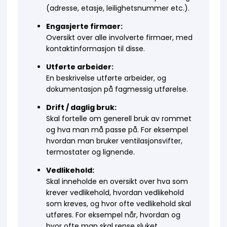
(adresse, etasje, leilighetsnummer etc.).
Engasjerte firmaer:
Oversikt over alle involverte firmaer, med
kontaktinformasjon til disse.
Utførte arbeider:
En beskrivelse utførte arbeider, og
dokumentasjon på fagmessig utførelse.
Drift / daglig bruk:
Skal fortelle om generell bruk av rommet
og hva man må passe på. For eksempel
hvordan man bruker ventilasjonsvifter,
termostater og lignende.
Vedlikehold:
Skal inneholde en oversikt over hva som
krever vedlikehold, hvordan vedlikehold
som kreves, og hvor ofte vedlikehold skal
utføres. For eksempel når, hvordan og
hvor ofte man skal rense sluket.