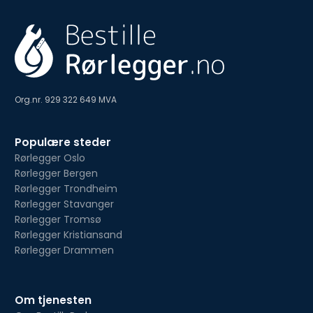
Org.nr. 929 322 649 MVA
Populære steder
Rørlegger Oslo
Rørlegger Bergen
Rørlegger Trondheim
Rørlegger Stavanger
Rørlegger Tromsø
Rørlegger Kristiansand
Rørlegger Drammen
Om tjenesten