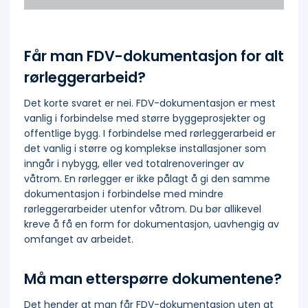
Får man FDV-dokumentasjon for alt
rørleggerarbeid?
Det korte svaret er nei. FDV-dokumentasjon er mest
vanlig i forbindelse med større byggeprosjekter og
offentlige bygg. I forbindelse med rørleggerarbeid er
det vanlig i større og komplekse installasjoner som
inngår i nybygg, eller ved totalrenoveringer av
våtrom. En rørlegger er ikke pålagt å gi den samme
dokumentasjon i forbindelse med mindre
rørleggerarbeider utenfor våtrom. Du bør allikevel
kreve å få en form for dokumentasjon, uavhengig av
omfanget av arbeidet.
Må man etterspørre dokumentene?
Det hender at man får FDV-dokumentasjon uten at